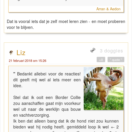
Arran & Aedon
Dat is vooral iets dat je zelf moet leren zien - en moet proberen
voor te blijven.
3 doggies
Liz
+0
" quote "
21 februari 2018 om 15:26
"
Bedankt allebei voor de reacties!
dit geeft mij wel al iets meer een
idee.
Stel dat ik ooit een Border Collie
zou aanschaffen gaat mijn voorkeur
wel uit naar de werklijn qua bouw
en vachtverzorging.
Ik ben dat alleen bang dat ik de hond niet zou kunnen
bieden wat hij nodig heeft. gemiddeld loop ik wel +- 2