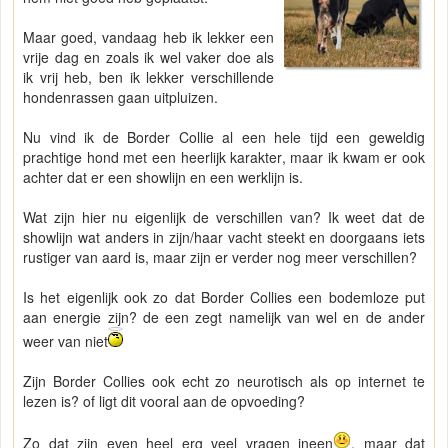
Maar goed, vandaag heb ik lekker een
vrije dag en zoals ik wel vaker doe als
ik vrij heb, ben ik lekker verschillende
hondenrassen gaan uitpluizen.
Nu vind ik de Border Collie al een hele tijd een geweldig
prachtige hond met een heerlijk karakter, maar ik kwam er ook
achter dat er een showlijn en een werklijn is.
Wat zijn hier nu eigenlijk de verschillen van? Ik weet dat de
showlijn wat anders in zijn/haar vacht steekt en doorgaans iets
rustiger van aard is, maar zijn er verder nog meer verschillen?
Is het eigenlijk ook zo dat Border Collies een bodemloze put
aan energie zijn? de een zegt namelijk van wel en de ander
weer van niet
Zijn Border Collies ook echt zo neurotisch als op internet te
lezen is? of ligt dit vooral aan de opvoeding?
Zo dat zijn even heel erg veel vragen ineen
, maar dat