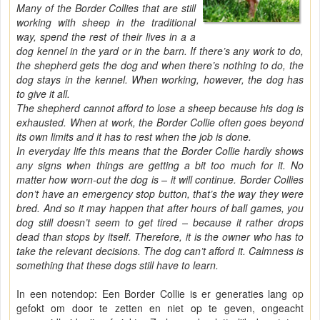
Many of the Border Collies that are still
working with sheep in the traditional
way, spend the rest of their lives in a a
dog kennel in the yard or in the barn. If there’s any work to do,
the shepherd gets the dog and when there’s nothing to do, the
dog stays in the kennel. When working, however, the dog has
to give it all.
The shepherd cannot afford to lose a sheep because his dog is
exhausted. When at work, the Border Collie often goes beyond
its own limits and it has to rest when the job is done.
In everyday life this means that the Border Collie hardly shows
any signs when things are getting a bit too much for it. No
matter how worn-out the dog is – it will continue. Border Collies
don’t have an emergency stop button, that’s the way they were
bred. And so it may happen that after hours of ball games, you
dog still doesn’t seem to get tired – because it rather drops
dead than stops by itself. Therefore, it is the owner who has to
take the relevant decisions. The dog can’t afford it. Calmness is
something that these dogs still have to learn.
In een notendop: Een Border Collie is er generaties lang op
gefokt om door te zetten en niet op te geven, ongeacht