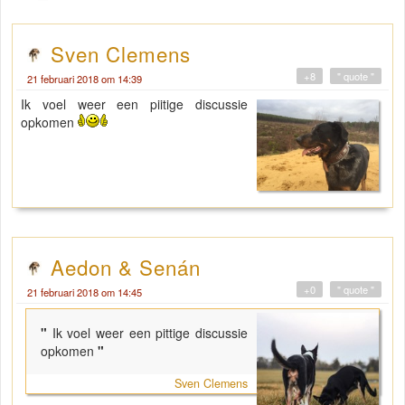
Sven Clemens
+8
" quote "
21 februari 2018 om 14:39
Ik voel weer een piitige discussie
opkomen
Aedon & Senán
+0
" quote "
21 februari 2018 om 14:45
"
Ik voel weer een pittige discussie
opkomen
"
Sven Clemens