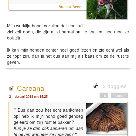
Arran & Aedon
Mijn werklijn hondjes zullen dat nooit uit
zichzelf doen, die zijn altijd paraat om te knallen, hoe moe ze
ook zijn.
Ik kan mijn honden echter heel goed lezen en zie echt wel als
ze "op" zijn, dan is het dus aan mij als baas om ze de rust te
geven.
3 doggies
Careana
+0
" quote "
21 februari 2018 om 15:25
"
Dus dan zou het echt aankomen
op: heb ik mijn hond goed genoeg
geleerd om zijn rust te pakken?
Kun je ze dan ook aanleren om aan
te geven wanneer ze moe zijn
?
"