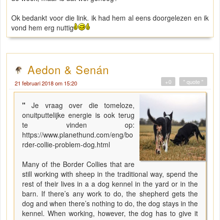
Ok bedankt voor die link. ik had hem al eens doorgelezen en ik
vond hem erg nuttig
Aedon & Senán
+0
" quote "
21 februari 2018 om 15:20
"
Je vraag over die tomeloze,
onuitputtelijke energie is ook terug
te vinden op:
https://www.planethund.com/eng/bo
rder-collie-problem-dog.html
Many of the Border Collies that are
still working with sheep in the traditional way, spend the
rest of their lives in a a dog kennel in the yard or in the
barn. If there’s any work to do, the shepherd gets the
dog and when there’s nothing to do, the dog stays in the
kennel. When working, however, the dog has to give it