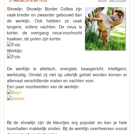
21 februari 2018 om 15:03
Showlijn. Showlijn Border Collies zijn
vaak breder en zwaarder gebouwd dan
de werklijn. Ook hebben ze vaak
langere, vollere vachten. De neus is
korter, de overgang neus/voorhoofd
haakser, de poten zijn korter.
Werklijn:
De werklijn is atletisch, energiek, baasgericht, intelligent,
werklustig. Omdat zij niet op uiterlijk gefokt worden komen er
allemaal verschillende maten en vachten voor.
Een paar voorbeelden van de werklijn:
Bij de showlijn zijn de kleurtjes erg populair en kan je hele
toverballen makkelijk vinden. Bij de werklijn overheersen vooral