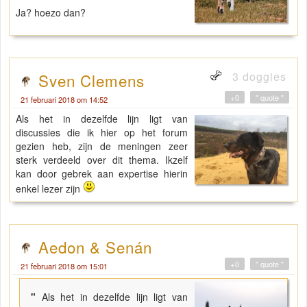
Ja? hoezo dan?
3 doggies
Sven Clemens
+0
" quote "
21 februari 2018 om 14:52
Als het in dezelfde lijn ligt van
discussies die ik hier op het forum
gezien heb, zijn de meningen zeer
sterk verdeeld over dit thema. Ikzelf
kan door gebrek aan expertise hierin
enkel lezer zijn
Aedon & Senán
+0
" quote "
21 februari 2018 om 15:01
"
Als het in dezelfde lijn ligt van