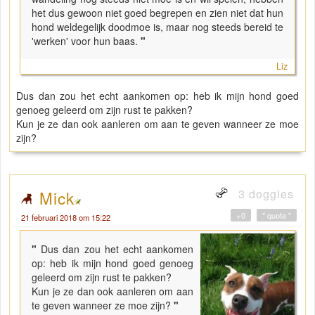
het dus gewoon niet goed begrepen en zien niet dat hun
hond weldegelijk doodmoe is, maar nog steeds bereid te
'werken' voor hun baas.
"
Liz
Dus dan zou het echt aankomen op: heb ik mijn hond goed
genoeg geleerd om zijn rust te pakken?
Kun je ze dan ook aanleren om aan te geven wanneer ze moe
zijn?
3 doggies
Mick
+0
" quote "
21 februari 2018 om 15:22
"
Dus dan zou het echt aankomen
op: heb ik mijn hond goed genoeg
geleerd om zijn rust te pakken?
Kun je ze dan ook aanleren om aan
te geven wanneer ze moe zijn?
"