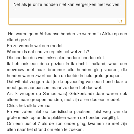
Net als je onze honden niet kan vergelijken met wolven.
"
luz
Het waren geen Afrikaanse honden ze werden in Afrika op een
eiland gezet.
En ze vormde wel een roedel.
Waarom is dat nou zo erg als het wel zo is?
Die honden dus wel, misschien andere honden niet.
Ik heb ook een docu gezien in ik dacht Thailand, waar een
mevrouw met haar brommer alle honden ging voeren, die
honden waren zwerfhonden en leefde in hele grote groepen.
Dat wil niet zeggen dat je de opvoeding van een hond daar p
moet gaan aanpassen, maar ze doen het dus wel.
Als ik vroeger op Samos was( Griekenland) daar waren ook
alleen maar groepen honden, met zijn allen dus een roedel.
Chios hetzelfde verhaal.
En we zaten niet op toeristische plaatsen, juist weg van de
grote meuk, op andere plekken waren de honden vergiftigt.
Om een uur of 7 als de zon onder ging, kwamen ze met zijn
allen naar het strand om eten te zoeken.