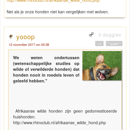
Net als je onze honden niet kan vergelijken met wolven.
3 doggies
yooop
+1
" quote "
12 november 2017 om 00:38
We weten ondertussen
(wetenschappelijke studies op
wilde of verwilderde honden) dat
honden nooit in roedels leven of
geleefd hebben."
Afrikaanse wilde honden zijn geen gedomesticeerde
huishonden.
http://www.rhinoclub.nl/afrikaanse_wilde_hond.php