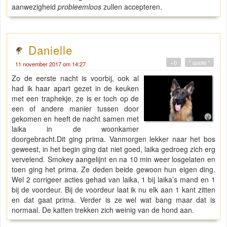
aanwezigheid
probleemloos
zullen accepteren.
Danielle
+0
" quote "
11 november 2017 om 14:27
Zo de eerste nacht is voorbij, ook al
had ik haar apart gezet in de keuken
met een traphekje, ze is er toch op de
een of andere manier tussen door
gekomen en heeft de nacht samen met
laika in de woonkamer
doorgebracht.Dit ging prima. Vanmorgen lekker naar het bos
geweest, in het begin ging dat niet goed, laika gedroeg zich erg
vervelend. Smokey aangelijnt en na 10 min weer losgelaten en
toen ging het prima. Ze deden beide gewoon hun eigen ding.
Wel 2 corrigeer acties gehad van laika, 1 bij laika’s mand en 1
bij de voordeur. Bij de voordeur laat ik nu elk aan 1 kant zitten
en dat gaat prima. Verder is ze wel wat bang maar dat is
normaal. De katten trekken zich weinig van de hond aan.