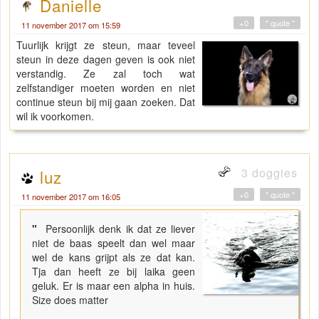
Danielle
+0
" quote "
11 november 2017 om 15:59
Tuurlijk krijgt ze steun, maar teveel
steun in deze dagen geven is ook niet
verstandig. Ze zal toch wat
zelfstandiger moeten worden en niet
continue steun bij mij gaan zoeken. Dat
wil ik voorkomen.
3 doggies
luz
+0
" quote "
11 november 2017 om 16:05
"
Persoonlijk denk ik dat ze liever
niet de baas speelt dan wel maar
wel de kans grijpt als ze dat kan.
Tja dan heeft ze bij laika geen
geluk. Er is maar een alpha in huis.
Size does matter