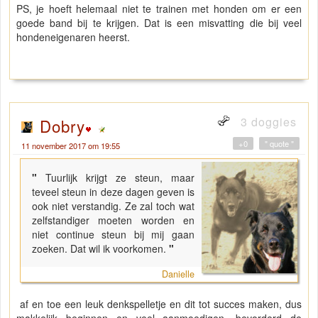
PS, je hoeft helemaal niet te trainen met honden om er een
goede band bij te krijgen. Dat is een misvatting die bij veel
hondeneigenaren heerst.
3 doggies
Dobry
+0
" quote "
11 november 2017 om 19:55
"
Tuurlijk krijgt ze steun, maar
teveel steun in deze dagen geven is
ook niet verstandig. Ze zal toch wat
zelfstandiger moeten worden en
niet continue steun bij mij gaan
zoeken. Dat wil ik voorkomen.
"
Danielle
af en toe een leuk denkspelletje en dit tot succes maken, dus