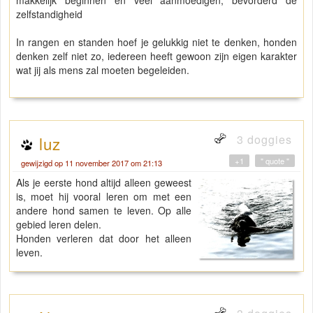
makkelijk beginnen en veel aanmoedigen, bevorderd de
zelfstandigheid
In rangen en standen hoef je gelukkig niet te denken, honden
denken zelf niet zo, iedereen heeft gewoon zijn eigen karakter
wat jij als mens zal moeten begeleiden.
3 doggies
luz
+1
" quote "
gewijzigd op 11 november 2017 om 21:13
Als je eerste hond altijd alleen geweest
is, moet hij vooral leren om met een
andere hond samen te leven. Op alle
gebied leren delen.
Honden verleren dat door het alleen
leven.