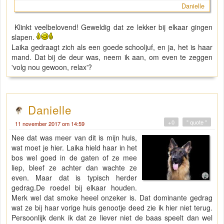
Danielle
Klinkt veelbelovend! Geweldig dat ze lekker bij elkaar gingen
slapen.
Laika gedraagt zich als een goede schooljuf, en ja, het is haar
mand. Dat bij de deur was, neem ik aan, om even te zeggen
'volg nou gewoon, relax'?
Danielle
+0
" quote "
11 november 2017 om 14:59
Nee dat was meer van dit is mijn huis,
wat moet je hier. Laika hield haar in het
bos wel goed in de gaten of ze mee
liep, bleef ze achter dan wachte ze
even. Maar dat is typisch herder
gedrag.De roedel bij elkaar houden.
Merk wel dat smoke heeel onzeker is. Dat dominante gedrag
wat ze bij haar vorige huis genootje deed zie ik hier niet terug.
Persoonlijk denk ik dat ze liever niet de baas speelt dan wel