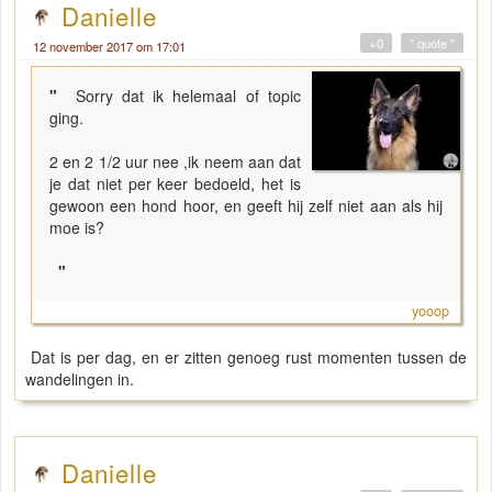
Danielle
+0
" quote "
12 november 2017 om 17:01
"
Sorry dat ik helemaal of topic
ging.
2 en 2 1/2 uur nee ,ik neem aan dat
je dat niet per keer bedoeld, het is
gewoon een hond hoor, en geeft hij zelf niet aan als hij
moe is?
"
yooop
Dat is per dag, en er zitten genoeg rust momenten tussen de
wandelingen in.
Danielle