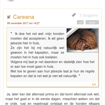
3 doggies
Careana
+0
" quote "
09 november 2017 om 14:27
"
Ik doe het net wel: mijn honden
moeten dat accepteren, ik wil geen
jaloezie hier in huis,
Ze zijn het bij mij natuurlijk wel
gewoon in het kapsalon, maar ze
moeten het in huis ook toelaten.
Volgens mij laat je net daardoor en dadelijk zien hoe het
er aan toe moet gaan in huis.
Met toe te geven aan hun jaloezie laat je hun de regels
bepalen en dat is net wat je niet wil natuurlijk.
"
luz
Ja, later kan dat allemaal prima en dat komt allemaal ook wel,
maar het gaat er in de eerste dagen, misschien weken om dat
er orde, rust en regelmaat ontstaat en de honden elkaars