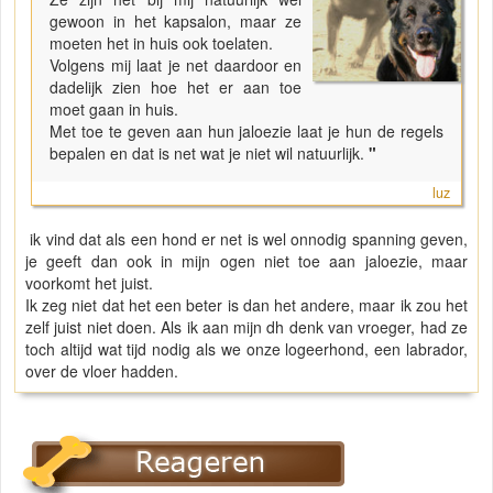
gewoon in het kapsalon, maar ze
moeten het in huis ook toelaten.
Volgens mij laat je net daardoor en
dadelijk zien hoe het er aan toe
moet gaan in huis.
Met toe te geven aan hun jaloezie laat je hun de regels
bepalen en dat is net wat je niet wil natuurlijk.
"
luz
ik vind dat als een hond er net is wel onnodig spanning geven,
je geeft dan ook in mijn ogen niet toe aan jaloezie, maar
voorkomt het juist.
Ik zeg niet dat het een beter is dan het andere, maar ik zou het
zelf juist niet doen. Als ik aan mijn dh denk van vroeger, had ze
toch altijd wat tijd nodig als we onze logeerhond, een labrador,
over de vloer hadden.