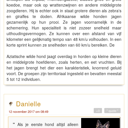
koedoe, maar ook op wrattenzwijnen en andere middelgrote
zoogdieren. Hij is echter ook in staat grotere dieren als zebra's
en giraffes te doden. Afrikaanse wilde honden jagen
gezamenlijk op hun prooi. Ze jagen voornamelijk in de
schemering. Hun specialiteit is niet zozeer snelheid maar
uithoudingsvermogen. Ze kunnen over een afstand van vijf
kilometer een gelijkmatig tempo van 48 km/u volhouden. In een
korte sprint kunnen ze snelheden van 60 km/u bereiken. De
Aziatische wilde hond jaagt overdag in horden op kleine dieren
en middelgrote hoefdieren, zoals herten, en eet vruchten. Bij
het jagen brengt het dier een karakteristiek, knorrend geluid
voort. De groepen zijn territoriaal ingesteld en bevatten meestal
5 tot 12 individuen.
Danielle
+0
" quote "
12 november 2017 om 08:49
"
Als je eerste hond altijd alleen