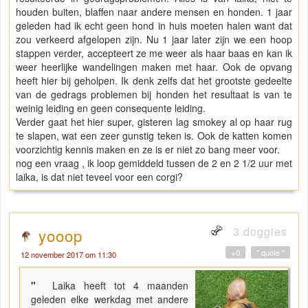
houden buiten, blaffen naar andere mensen en honden. 1 jaar
geleden had ik echt geen hond in huis moeten halen want dat
zou verkeerd afgelopen zijn. Nu 1 jaar later zijn we een hoop
stappen verder, accepteert ze me weer als haar baas en kan ik
weer heerlijke wandelingen maken met haar. Ook de opvang
heeft hier bij geholpen. Ik denk zelfs dat het grootste gedeelte
van de gedrags problemen bij honden het resultaat is van te
weinig leiding en geen consequente leiding.
Verder gaat het hier super, gisteren lag smokey al op haar rug
te slapen, wat een zeer gunstig teken is. Ook de katten komen
voorzichtig kennis maken en ze is er niet zo bang meer voor.
nog een vraag , ik loop gemiddeld tussen de 2 en 2 1/2 uur met
laika, is dat niet teveel voor een corgi?
3 doggies
yooop
+0
" quote "
12 november 2017 om 11:30
"
Laika heeft tot 4 maanden
geleden elke werkdag met andere