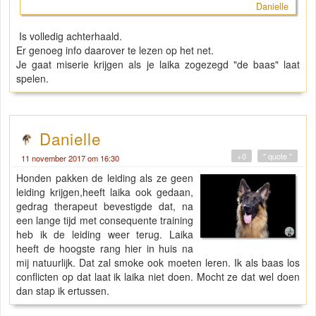
Danielle
Is volledig achterhaald.
Er genoeg info daarover te lezen op het net.
Je gaat miserie krijgen als je laika zogezegd "de baas" laat
spelen.
Danielle
+0
" quote "
11 november 2017 om 16:30
Honden pakken de leiding als ze geen
leiding krijgen,heeft laika ook gedaan,
gedrag therapeut bevestigde dat, na
een lange tijd met consequente training
heb ik de leiding weer terug. Laika
heeft de hoogste rang hier in huis na
mij natuurlijk. Dat zal smoke ook moeten leren. Ik als baas los
conflicten op dat laat ik laika niet doen. Mocht ze dat wel doen
dan stap ik ertussen.