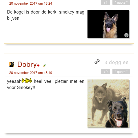
+1
" quote "
20 november 2017 om 18:24
De kogel is door de kerk, smokey mag
blijven.
3 doggies
Dobry
+0
" quote "
20 november 2017 om 18:40
yeeaah
heel veel plezier met en
voor Smokey!!