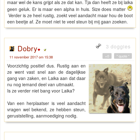
maar wel de kans grijpt als ze dat kan. Tja dan heeft ze bij laika
geen geluk. Er is maar een alpha in huis. Size does matter
Verder is ze heel rustig, zoekt veel aandacht maar hou de boot
een beetje af. Ze moet niet te veel steun bij mij gaan zoeken.
3 doggies
Dobry
+0
" quote "
11 november 2017 om 15:38
Voorzichtig positief dus. Rustig aan en
ze went vast snel aan de dagelijkse
gang van zaken, en Laika aan dat daar
nu nog iemand deel van uitmaakt.
Is ze verder niet bang voor Laika?
Van een herplaatser is veel aandacht
vragen wel bekend, ze hebben steun,
geruststelling, aanmoediging nodig.