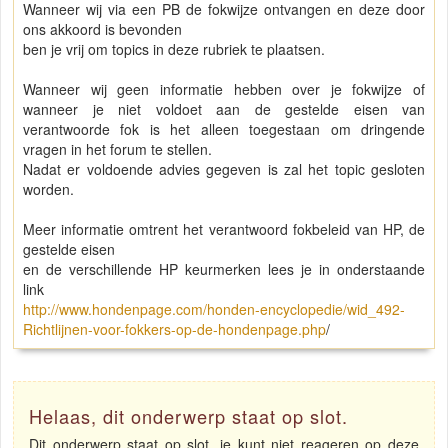
Wanneer wij via een PB de fokwijze ontvangen en deze door
ons akkoord is bevonden
ben je vrij om topics in deze rubriek te plaatsen.
Wanneer wij geen informatie hebben over je fokwijze of
wanneer je niet voldoet aan de gestelde eisen van
verantwoorde fok is het alleen toegestaan om dringende
vragen in het forum te stellen.
Nadat er voldoende advies gegeven is zal het topic gesloten
worden.
Meer informatie omtrent het verantwoord fokbeleid van HP, de
gestelde eisen
en de verschillende HP keurmerken lees je in onderstaande
link
http://www.hondenpage.com/honden-encyclopedie/wid_492-
Richtlijnen-voor-fokkers-op-de-hondenpage.php
/
Helaas, dit onderwerp staat op slot.
Dit onderwerp staat op slot, je kunt niet reageren op deze