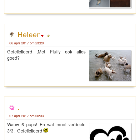
Heleen
06 april 2017 om 23:29
Gefeliciteerd ,Met Fluffy ook alles
goed?
.
07 april 2017 om 00:33
Wauw 6 pups! En wat mooi verdeeld
3/3. Gefeliciteerd