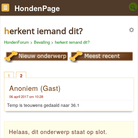
HondenPage
herkent iemand dit?
HondenForum
>
Bevalling
>
herkent iemand dit?
1
2
Anoniem (Gast)
06 april 2017 om 10:28
Temp is teouwens gedaald naar 36.1
Helaas, dit onderwerp staat op slot.