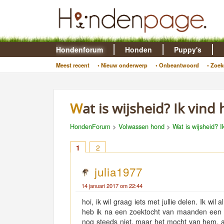
Hondenforum
Honden
Puppy's
Meest recent
• Nieuw onderwerp
• Onbeantwoord
• Zoek
Wat is wijsheid? Ik vind 
HondenForum
>
Volwassen hond
>
Wat is wijsheid? Ik
1
2
julia1977
14 januari 2017 om 22:44
hoi, ik wil graag iets met jullie delen. Ik w
heb ik na een zoektocht van maanden een
nog steeds niet, maar het mocht van hem, a