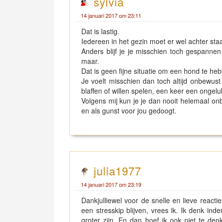
sylvia
14 januari 2017 om 23:11
Dat is lastig.
Iedereen in het gezin moet er wel achter sta
Anders blijf je je misschien toch gespanne
maar.
Dat is geen fijne situatie om een hond te he
Je voelt misschien dan toch altijd onbewust
blaffen of willen spelen, een keer een ongeluk
Volgens mij kun je je dan nooit helemaal onbe
en als gunst voor jou gedoogt.
julia1977
14 januari 2017 om 23:19
Dankjulliewel voor de snelle en lieve reactie
een stresskip blijven, vrees ik. Ik denk in
groter zijn. En dan hoef ik ook niet te de