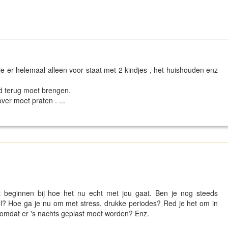
 je er helemaal alleen voor staat met 2 kindjes , het huishouden enz
nd terug moet brengen.
ver moet praten . ...
et beginnen bij hoe het nu echt met jou gaat. Ben je nog steeds
 vel? Hoe ga je nu om met stress, drukke periodes? Red je het om in
 omdat er 's nachts geplast moet worden? Enz.