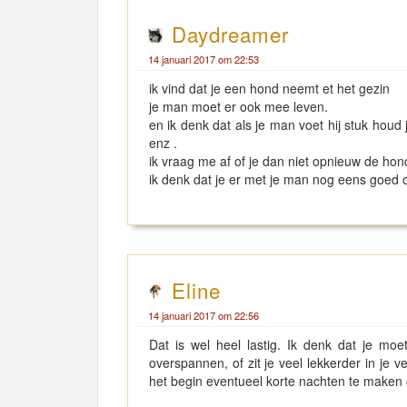
Daydreamer
14 januari 2017 om 22:53
ik vind dat je een hond neemt et het gezin
je man moet er ook mee leven.
en ik denk dat als je man voet hij stuk houd
enz .
ik vraag me af of je dan niet opnieuw de ho
ik denk dat je er met je man nog eens goed o
Eline
14 januari 2017 om 22:56
Dat is wel heel lastig. Ik denk dat je mo
overspannen, of zit je veel lekkerder in je
het begin eventueel korte nachten te maken