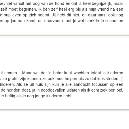
l/niet vanuit het oog van de hond en dat is heel begrijpelijk, maar
ezelf moet beginnen. Ik ben zelf heel erg blij als mijn vriend na een
 pup even op zich neemt. Jij hebt dit niet, en daarnaast ook nog
les op jou aan komt, en daarvoor moet je wel sterk in je schoenen
nt nemen... Maar wel dat je beter kunt wachten totdat je kinderen
 Als ze groter zijn kunnen ze ook mee helpen als ze dat leuk vinden, jij
kinderen. Als ze uit huis zijn kun je alle aandacht focussen op een
 de honden doet, ja in noodgevallen uitlaten als ik echt ziek ben oid.
 te heftig als je nog jonge kinderen hebt.