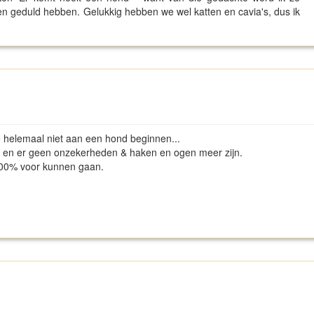
n geduld hebben. Gelukkig hebben we wel katten en cavia's, dus ik
je helemaal niet aan een hond beginnen...
it, en er geen onzekerheden & haken en ogen meer zijn.
200% voor kunnen gaan.