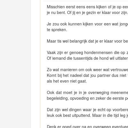
Misschien eerst eens eens kijken of je op e
je nu bent. Of jij en je gezin er klaar voor zijn
Je zou ook kunnen kijken voor een wat jonge
te spreken.
Maar tis wel belangrijk dat je er klaar voor b
Vaak zijn er genoeg hondenmensen die op z
Of iemand die tussentijds de hond wil uitlaten 
Zo wat manieren om ook weer wat vertrouwe
Komt bij het nadeel dat jou partner dus nie
als het even niet gaat.
Ook dat moet je in je overweging meenemen
begeleiding, opvoeding en zeker de eerste p
Dat zijn wel dingen waar je echt op voorber
leuk ook best uitputtend. Maar in die tijd leg
Denk er goed over na en overweeg eventuee