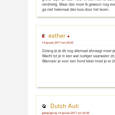
verdrietig. Maar dan moet ik gewoon nog eve
ga niet helemaal dier-loos door het leven.
esther
14 januari 2017 om 23:23
Zolang je je dit nog allemaal afvraagt moet 
Wacht tot je in een wat rustiger vaarwater z
Wanneer je voor een hond kiest moet je er 
Dutch Auti
gewijzigd op 14 januari 2017 om 23:35