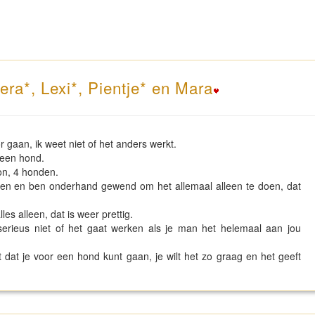
ra*, Lexi*, Pientje* en Mara
r gaan, ik weet niet of het anders werkt.
 een hond.
oon, 4 honden.
den en ben onderhand gewend om het allemaal alleen te doen, dat
es alleen, dat is weer prettig.
erieus niet of het gaat werken als je man het helemaal aan jou
dat je voor een hond kunt gaan, je wilt het zo graag en het geeft