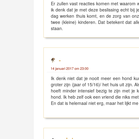
Er zullen vast reacties komen met waarom we
ik denk dat je met deze beslissing echt bij j
dag werken thuis komt, en de zorg van onze
twee (kleine) kinderen. Dat betekent dat al
staan.
-
14 januari 2017 om 23:00
Ik denk niet dat je nooit meer een hond ku
groter zijn (jaar of 15/16)/ het huis uit zijn.
hoeft minder intensief bezig te zijn met je 
hond. Ik heb zelf ook een vriend die niks met
En dat is helemaal niet erg, maar het lijkt me