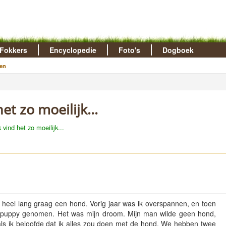
Fokkers
Encyclopedie
Foto's
Dogboek
en
het zo moeilijk...
 vind het zo moeilijk...
il al heel lang graag een hond. Vorig jaar was ik overspannen, en toen
 puppy genomen. Het was mijn droom. Mijn man wilde geen hond,
ls ik beloofde dat ik alles zou doen met de hond. We hebben twee