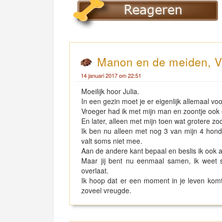
Manon en de meiden, Ve
14 januari 2017 om 22:51
Moeilijk hoor Julia.
In een gezin moet je er eigenlijk allemaal voo
Vroeger had ik met mijn man en zoontje ook
En later, alleen met mijn toen wat grotere z
Ik ben nu alleen met nog 3 van mijn 4 hon
valt soms niet mee.
Aan de andere kant bepaal en beslis ik ook all
Maar jij bent nu eenmaal samen, ik weet s
overlaat.
Ik hoop dat er een moment in je leven komt 
zoveel vreugde.