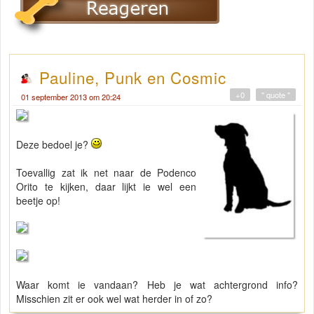
Pauline, Punk en Cosmic
+0
" quote "
01 september 2013 om 20:24
Deze bedoel je?
Toevallig zat ik net naar de Podenco
Orito te kijken, daar lijkt ie wel een
beetje op!
Waar komt ie vandaan? Heb je wat achtergrond info?
Misschien zit er ook wel wat herder in of zo?