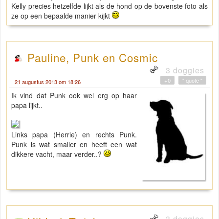
Kelly precies hetzelfde lijkt als de hond op de bovenste foto als
ze op een bepaalde manier kijkt
Pauline, Punk en Cosmic
3 doggies
+0
" quote "
21 augustus 2013 om 18:26
Ik vind dat Punk ook wel erg op haar
papa lijkt..
Links papa (Herrie) en rechts Punk.
Punk is wat smaller en heeft een wat
dikkere vacht, maar verder..?
3 doggies