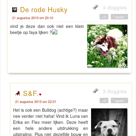
3 doggies
De rode Husky
+0
" quote "
21 augustus 2013 om 20:10
vind je deze dan ook niet een klein
beetje op faya lijken ?
3 doggies
S&F.
+0
" quote "
21 augustus 2013 om 22:21
Het is ook een Bulldog (achtige?) maar
nee verder niet haha! Vind ik Luna van
Erika en Flex meer lijken. Deze heeft
een hele andere uitdrukking en
uitstraling. Plus niet dezelfde bouw en