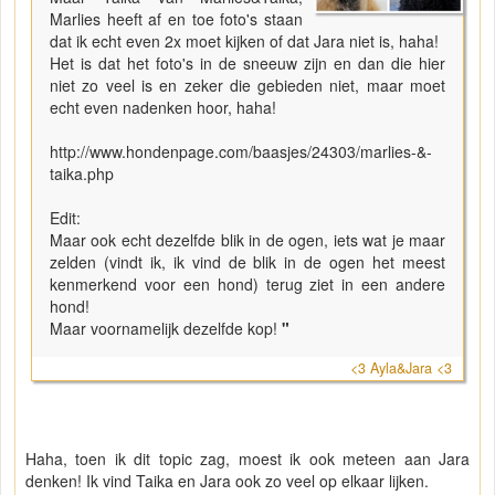
Marlies heeft af en toe foto's staan
dat ik echt even 2x moet kijken of dat Jara niet is, haha!
Het is dat het foto's in de sneeuw zijn en dan die hier
niet zo veel is en zeker die gebieden niet, maar moet
echt even nadenken hoor, haha!
http://www.hondenpage.com/baasjes/24303/marlies-&-
taika.php
Edit:
Maar ook echt dezelfde blik in de ogen, iets wat je maar
zelden (vindt ik, ik vind de blik in de ogen het meest
kenmerkend voor een hond) terug ziet in een andere
hond!
Maar voornamelijk dezelfde kop!
"
<3 Ayla&Jara <3
Haha, toen ik dit topic zag, moest ik ook meteen aan Jara
denken! Ik vind Taika en Jara ook zo veel op elkaar lijken.