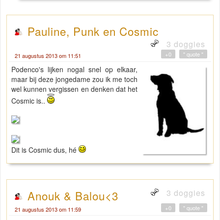
Pauline, Punk en Cosmic
3 doggies
+0
" quote "
21 augustus 2013 om 11:51
Podenco's lijken nogal snel op elkaar,
maar bij deze jongedame zou ik me toch
wel kunnen vergissen en denken dat het
Cosmic is..
Dit is Cosmic dus, hé
3 doggies
Anouk & Balou<3
+0
" quote "
21 augustus 2013 om 11:59