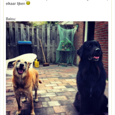
elkaar lijken
Balou: