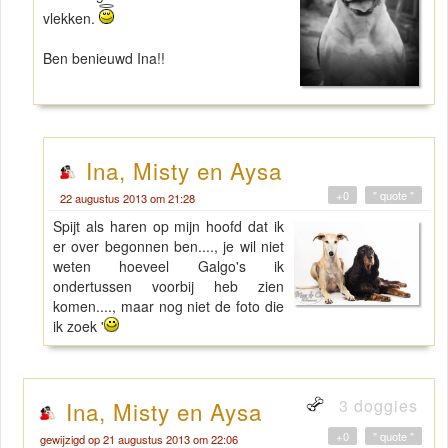
vlekken.
Ben benieuwd Ina!!
Ina, Misty en Aysa
+0
" quote "
22 augustus 2013 om 21:28
Spijt als haren op mijn hoofd dat ik
er over begonnen ben...., je wil niet
weten hoeveel Galgo's ik
ondertussen voorbij heb zien
komen...., maar nog niet de foto die
ik zoek '
3 doggies
Ina, Misty en Aysa
+0
" quote "
gewijzigd op 21 augustus 2013 om 22:06