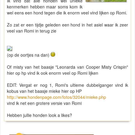
Ik vind dat alle honden wel unieke
kenmerken hebben maar soms kom ik
wel eens een hond tegen die ik enorm veel vind lijken op Romi.
Zo zat er een tijdje geleden een hond in het asiel waar ik zeer
veel van Romi in terug zie
(op de oortjes na dan)
Of misty van het baasje "Leonarda van Cooper Misty Crispin"
hier op hp vind ik ook enorm veel op Romi lijken
EDIT: Vergat er nog 1, Romi's ultieme dubbelganger vind ik
kobus van het baasje mieke hier op HP
http://www.hondenpage.com/fotos/32044/mieke.php
vind ik net een grotere versie van Romi
Hebben jullie honden look a likes?