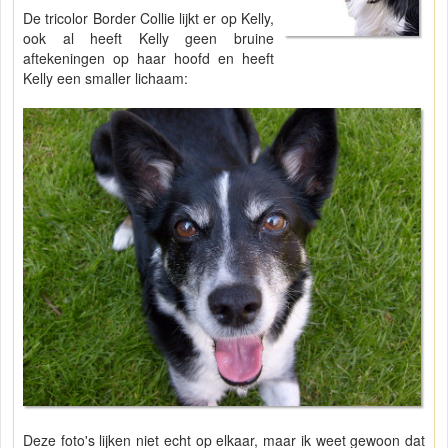
De tricolor Border Collie lijkt er op Kelly,
ook al heeft Kelly geen bruine
aftekeningen op haar hoofd en heeft
Kelly een smaller lichaam:
Deze foto's lijken niet echt op elkaar, maar ik weet gewoon dat