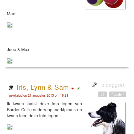
Max:
Joep & Max:
3 doggies
Iris, Lynn & Sam
+0
" quote "
gewijzigd op 21 augustus 2013 om 18:21
Ik kwam laatst deze foto tegen van
Border Collie ouders op marktplaats en
kwam toen deze foto tegen: