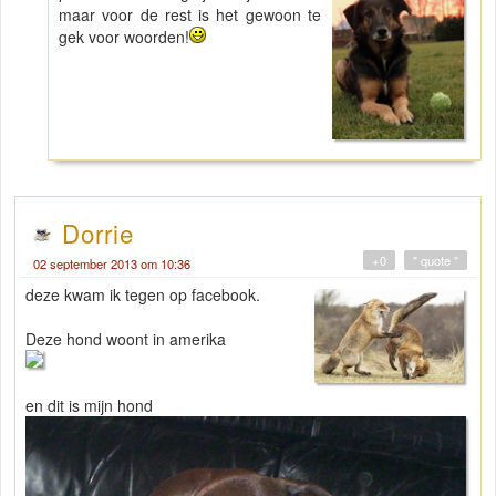
maar voor de rest is het gewoon te
gek voor woorden!
Dorrie
+0
" quote "
02 september 2013 om 10:36
deze kwam ik tegen op facebook.
Deze hond woont in amerika
en dit is mijn hond