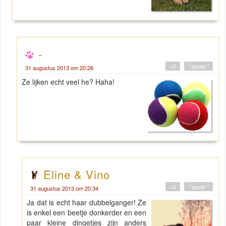
-
+0
" quote "
31 augustus 2013 om 20:26
Ze lijken echt veel he? Haha!
Eline & Vino
+0
" quote "
31 augustus 2013 om 20:34
Ja dat is echt haar dubbelganger! Ze
is enkel een beetje donkerder en een
paar kleine dingetjes zijn anders