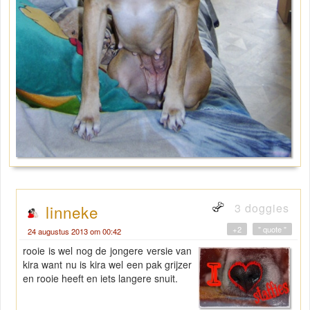
3 doggies
linneke
+2
" quote "
24 augustus 2013 om 00:42
rooie is wel nog de jongere versie van
kira want nu is kira wel een pak grijzer
en rooie heeft en iets langere snuit.