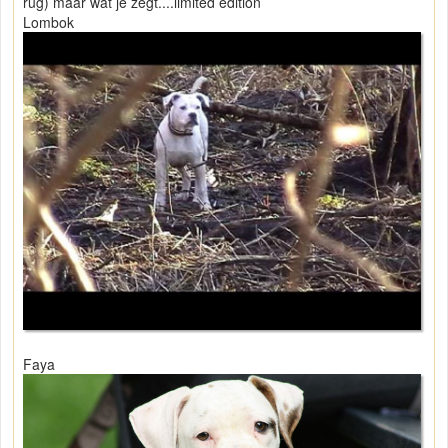
rug) maar wat je zegt....limited edition
Lombok
Faya