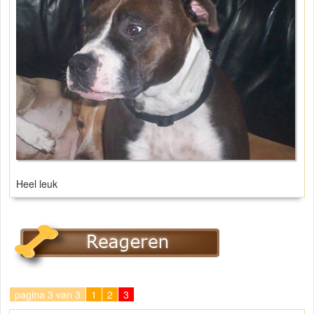
Heel leuk
pagina 3 van 3
1
2
3