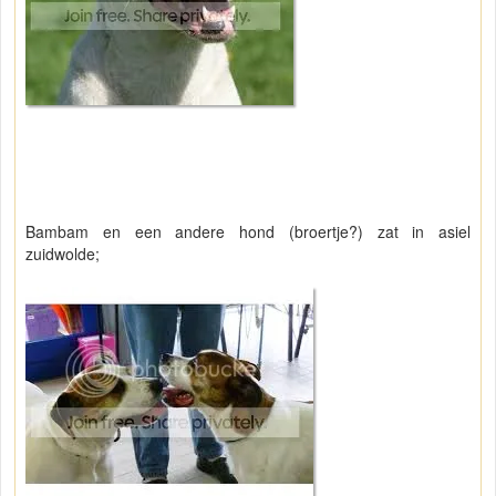
Bambam en een andere hond (broertje?) zat in asiel
zuidwolde;