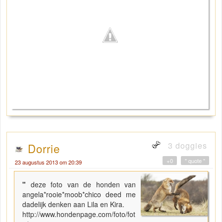
3 doggies
Dorrie
+0
" quote "
23 augustus 2013 om 20:39
"
deze foto van de honden van
angela*rooie*moob*chico deed me
dadelijk denken aan Lila en Kira.
http://www.hondenpage.com/foto/fot