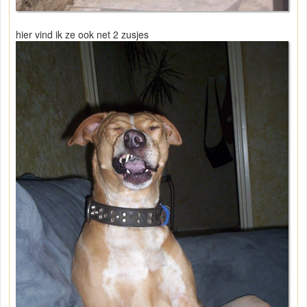
hier vind ik ze ook net 2 zusjes