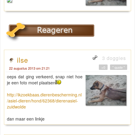
3 doggies
ilse
+0
" quote "
22 augustus 2013 om 21:21
oeps dat ging verkeerd, snap niet hoe
je een foto moet plaatsen
http://ikzoekbaas.dierenbescherming.nl
/asiel-dieren/hond/62368/dierenasiel-
zuidwolde
dan maar een linkje