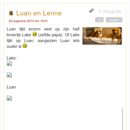
3 doggies
Luan en Lenne
+0
" quote "
23 augustus 2013 om 19:31
Luan lijkt enorm veel op zijn half
broertje Lake
(zelfde papa). Of Lake
lijkt op Luan, aangezien Luan iets
ouder is
Lake:
Luan