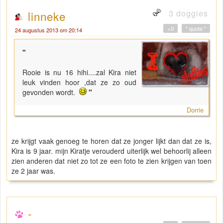
3 doggies
linneke
+0
" quote "
24 augustus 2013 om 20:14
"
Rooie is nu 16 hihi....zal Kira niet
leuk vinden hoor ,dat ze zo oud
gevonden wordt.
"
Dorrie
ze krijgt vaak genoeg te horen dat ze jonger lijkt dan dat ze is,
Kira is 9 jaar. mijn Kiratje verouderd uiterlijk wel behoorlij alleen
zien anderen dat niet zo tot ze een foto te zien krijgen van toen
ze 2 jaar was.
-