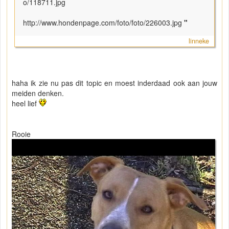
o/118711.jpg
http://www.hondenpage.com/foto/foto/226003.jpg
"
linneke
haha ik zie nu pas dit topic en moest inderdaad ook aan jouw
meiden denken.
heel lief
Rooie