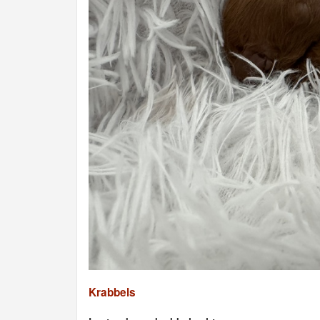
Krabbels