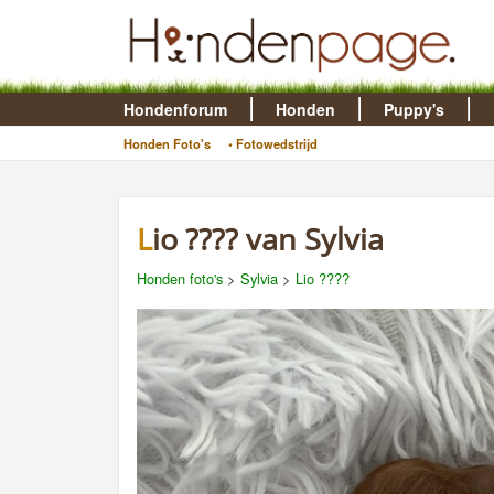
Hondenforum
Honden
Puppy's
Honden Foto's
• Fotowedstrijd
Lio ???? van Sylvia
Honden foto's
>
Sylvia
>
Lio ????