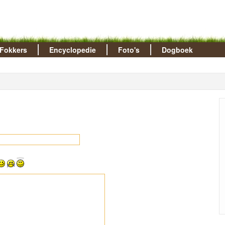
Fokkers
Encyclopedie
Foto's
Dogboek