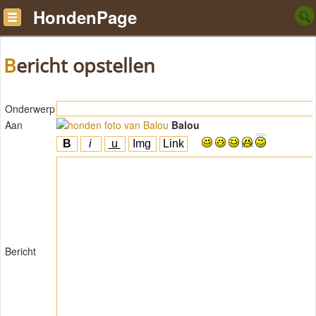
HondenPage
Bericht opstellen
Onderwerp
Aan
Balou
Bericht